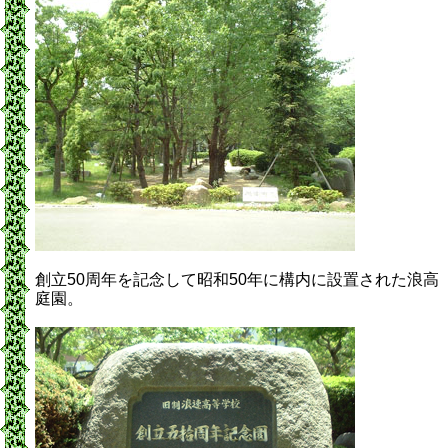
創立50周年を記念して昭和50年に構内に設置された浪高
庭園。