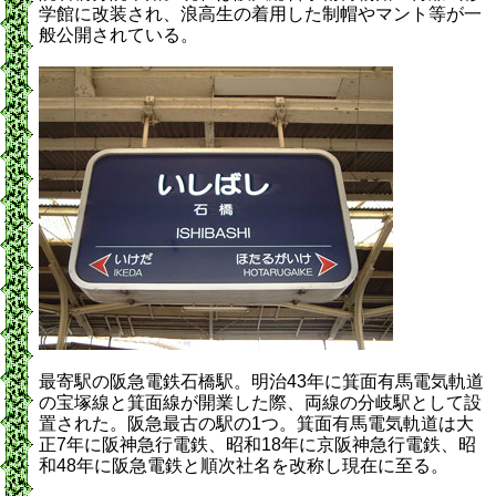
学館に改装され、浪高生の着用した制帽やマント等が一
般公開されている。
最寄駅の阪急電鉄石橋駅。明治43年に箕面有馬電気軌道
の宝塚線と箕面線が開業した際、両線の分岐駅として設
置された。阪急最古の駅の1つ。箕面有馬電気軌道は大
正7年に阪神急行電鉄、昭和18年に京阪神急行電鉄、昭
和48年に阪急電鉄と順次社名を改称し現在に至る。