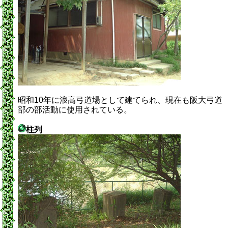
昭和10年に浪高弓道場として建てられ、現在も阪大弓道
部の部活動に使用されている。
柱列