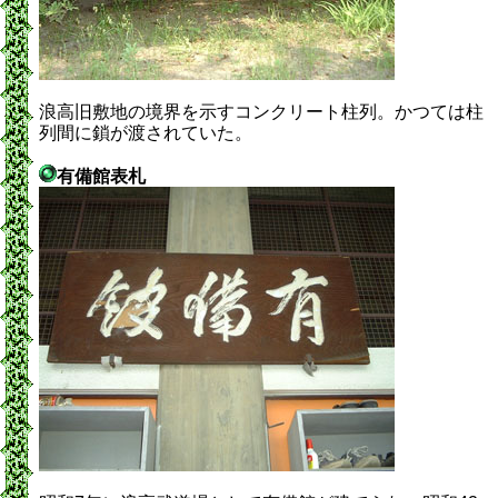
浪高旧敷地の境界を示すコンクリート柱列。かつては柱
列間に鎖が渡されていた。
有備館表札