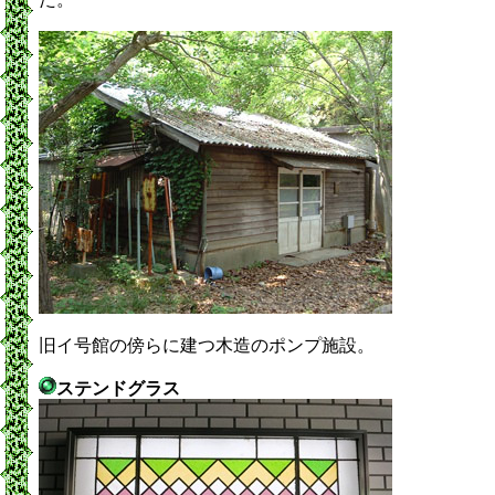
旧イ号館の傍らに建つ木造のポンプ施設。
ステンドグラス